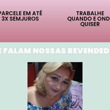
PARCELE EM ATÉ
TRABALHE
3X SEMJUROS
QUANDO E OND
QUISER
E FALAM NOSSAS REVENDE