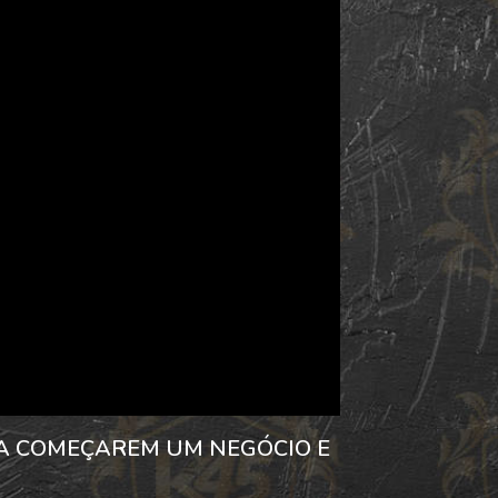
 A COMEÇAREM UM NEGÓCIO E