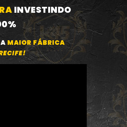
IRA
INVESTINDO
00%
DA
MAIOR FÁBRICA
RECIFE!