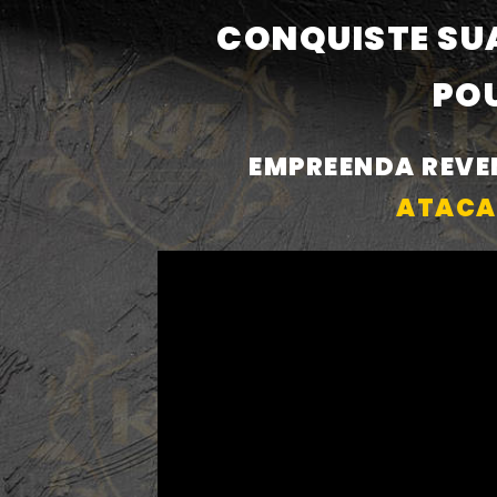
CONQUISTE SU
PO
EMPREENDA REV
ATACA