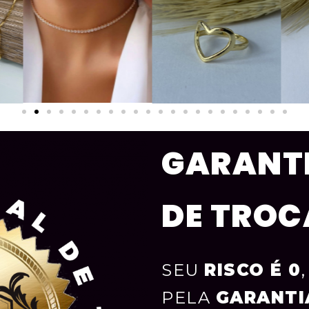
GARANTI
DE TROC
SEU
RISCO É 0
PELA
GARANTI