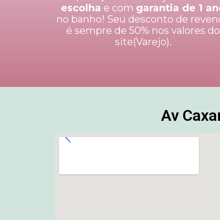
escolha
e com
garantia de 1 a
no banho! Seu desconto de reven
é sempre de 50% nos valores d
site(Varejo).
Av Caxa