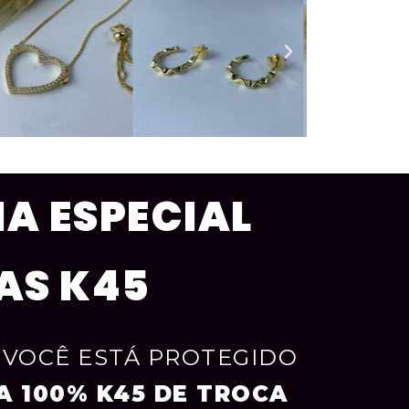
A ESPECIAL
AS K45
, VOCÊ ESTÁ PROTEGIDO
A 100% K45 DE TROCA